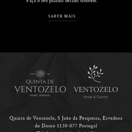
Faça o seu paladar decidir também.
SABER MAIS
Quinta de Ventozelo, S João da Pesqueira, Ervedosa
do Douro 5130-077 Portugal