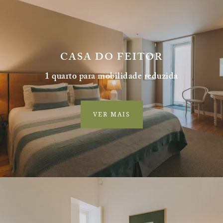
CASA DO FEITOR
1 quarto para mobilidade reduzida
VER MAIS