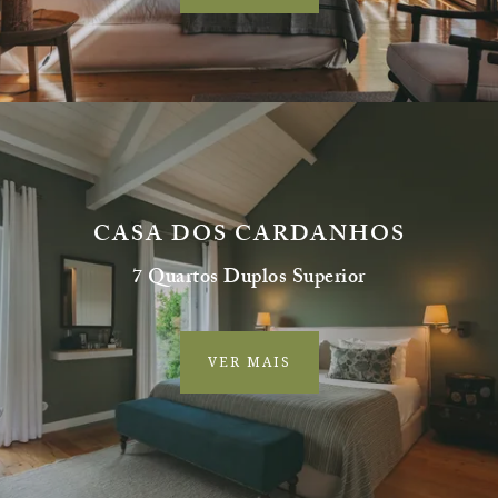
CASA DOS CARDANHOS
7 Quartos Duplos Superior
VER MAIS