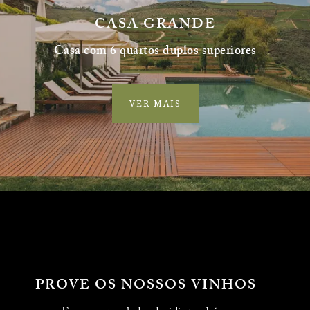
CASA GRANDE
Casa com 6 quartos duplos superiores
VER MAIS
PROVE OS NOSSOS VINHOS