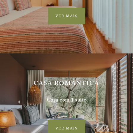
VER MAIS
CASA ROMÂNTICA
Casa com 1 suite
VER MAIS