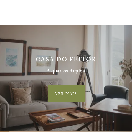
CASA DO FEITOR
5 quartos duplos
VER MAIS