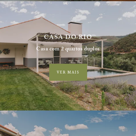
CASA DO RIO
Casa com 2 quartos duplos
VER MAIS